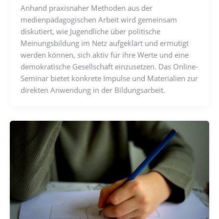
Anhand praxisnaher Methoden aus der
medienpädagogischen Arbeit wird gemeinsam
diskutiert, wie Jugendliche über politische
Meinungsbildung im Netz aufgeklärt und ermutigt
werden können, sich aktiv für ihre Werte und eine
demokratische Gesellschaft einzusetzen. Das Online-
Seminar bietet konkrete Impulse und Materialien zur
direkten Anwendung in der Bildungsarbeit.