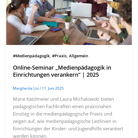
,
,
#Medienpädagogik
#Praxis
Allgemein
Online-Seminar „Medienpädagogik in
Einrichtungen verankern“ | 2025
Margherita Lisi
/
11. Juni 2025
Marie Kätzlmeier und Laura Michalowski bieten
pädagogischen Fachkräften einen praxisnahen
Einstieg in die medienpädagogische Praxis und
zeigen auf, wie medienpädagogische Leitlinien in
Einrichtungen der Kinder- und Jugendhilfe verankert
werden können.