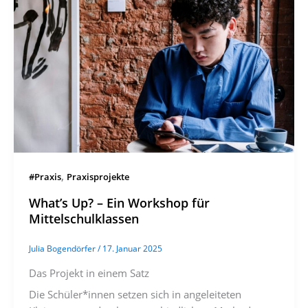
,
#Praxis
Praxisprojekte
What’s Up? – Ein Workshop für
Mittelschulklassen
Julia Bogendörfer
/
17. Januar 2025
Das Projekt in einem Satz
Die Schüler*innen setzen sich in angeleiteten