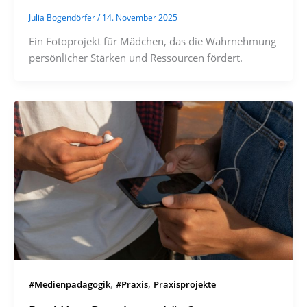
Julia Bogendörfer
/
14. November 2025
Ein Fotoprojekt für Mädchen, das die Wahrnehmung
persönlicher Stärken und Ressourcen fördert.
,
,
#Medienpädagogik
#Praxis
Praxisprojekte