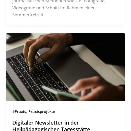
journalistischen Methoden wie z.B. Fotografie,
Videografie und Schnitt im Rahmen einer
Sommerfreizeit.
,
#Praxis
Praxisprojekte
Digitaler Newsletter in der
Heilpädagogischen Tagesstätte