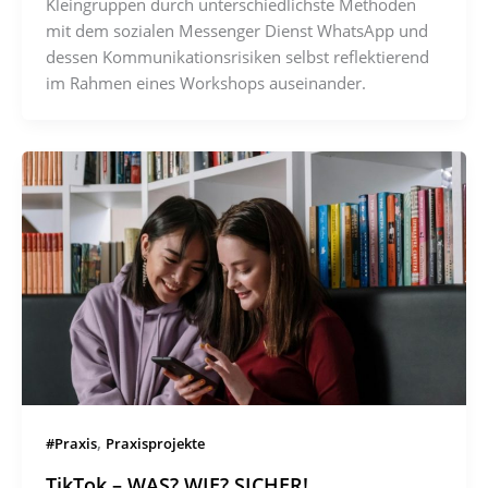
Kleingruppen durch unterschiedlichste Methoden
mit dem sozialen Messenger Dienst WhatsApp und
dessen Kommunikationsrisiken selbst reflektierend
im Rahmen eines Workshops auseinander.
,
#Praxis
Praxisprojekte
TikTok – WAS? WIE? SICHER!