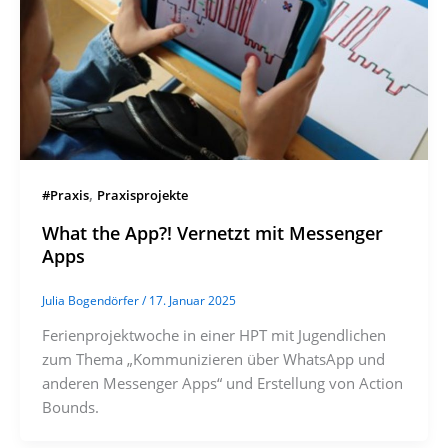
,
#Praxis
Praxisprojekte
What the App?! Vernetzt mit Messenger
Apps
Julia Bogendörfer
/
17. Januar 2025
Ferienprojektwoche in einer HPT mit Jugendlichen
zum Thema „Kommunizieren über WhatsApp und
anderen Messenger Apps“ und Erstellung von Action
Bounds.