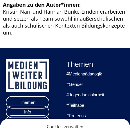
Angaben zu den Autor*innen:
Kristin Narr und Hannah Bunke-Emden erarbeiten
und setzen als Team sowohl in außerschulischen
als auch schulischen Kontexten Bildungskonzepte
um.
Themen
#Medienpädagogik
#Gender
#Jugendsozialarbeit
Themen
#Teilhabe
Info
#Preteens
Veranstaltungen
#Praxisprojekte
Cookies verwalten