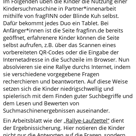
Im Folgenden üben die Kinder die Nutzung einer
Kindersuchmaschine in Partner*innenarbeit
mithilfe von fragFINN oder Blinde Kuh selbst.
Dafür bekommt jedes Duo ein Tablet. Bei
Anfänger*innen ist die Seite fragfinn.de bereits
geöffnet, erfahrenere Kinder können die Seite
selbst aufrufen, z.B. über das Scannen eines
vorbereiteten QR-Codes oder die Eingabe der
Internetadresse in die Suchzeile im Browser. Nun
absolvieren sie eine Rallye durchs Internet, indem
sie verschiedene vorgegebene Fragen
recherchieren und beantworten. Auf diese Weise
setzen sich die Kinder niedrigschwellig und
spielerisch mit dem Finden guter Suchbegriffe und
dem Lesen und Bewerten von
Suchmaschinenergebnissen auseinander.
Ein Arbeitsblatt wie der
„Rallye-Laufzettel“
dient
der Ergebnissicherung. Hier notieren die Kinder
nicht nur die Antworten auf die Fragen, sondern