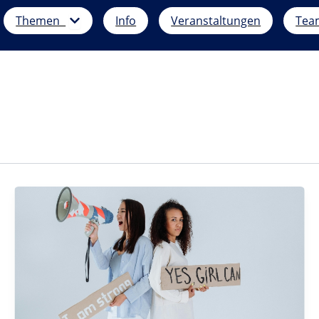
Öffne Themen
Themen
Info
Veranstaltungen
Tea