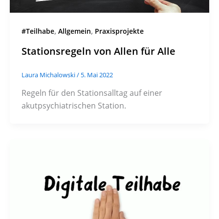
,
,
#Teilhabe
Allgemein
Praxisprojekte
Stationsregeln von Allen für Alle
Laura Michalowski
/
5. Mai 2022
Regeln für den Stationsalltag auf einer
akutpsychiatrischen Station.