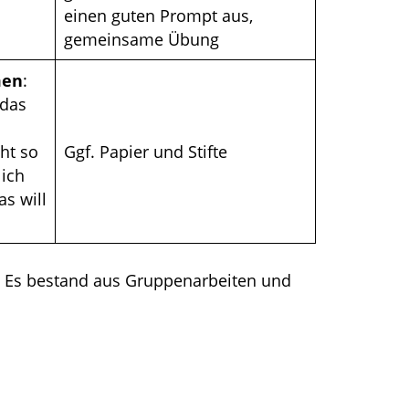
einen guten Prompt aus,
gemeinsame Übung
en
:
 das
cht so
Ggf. Papier und Stifte
 ich
as will
t. Es bestand aus Gruppenarbeiten und