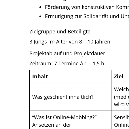
Förderung von konstruktiven Komm
Ermutigung zur Solidarität und U
Zielgruppe und Beteiligte
3 Jungs im Alter von 8 – 10 Jahren
Projektablauf und Projektdauer
Zeitraum: 7 Termine á 1 – 1,5 h
Inhalt
Ziel
Welch
Was geschieht inhaltlich?
(medi
wird v
“Was ist Online-Mobbing?”
Sensi
Ansetzen an der
Onlin