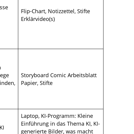
isse
Flip-Chart, Notizzettel, Stifte
Erklärvideo(s)
n
wege
Storyboard Comic Arbeitsblatt
inden,
Papier, Stifte
Laptop, KI-Programm: Kleine
Einführung in das Thema KI, KI-
KI
generierte Bilder, was macht