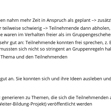
nen nahm mehr Zeit in Anspruch als geplant –> zusät
ar teilweise schwierig –> Teilnehmende dann abholen, 
e waren im Verhalten freier als im Gruppengeschehe
sehr gut an: Teilnehmende konnten frei sprechen, z. 
ussten sich nicht so stringent an Gruppenregeln ha
 Thema und den Teilnehmenden
gut an. Sie konnten sich und ihre Ideen ausleben un
I generieren zu Themen, die sich die Teilnehmenden a
eiter-Bildung-Projekt) veröffentlicht werden