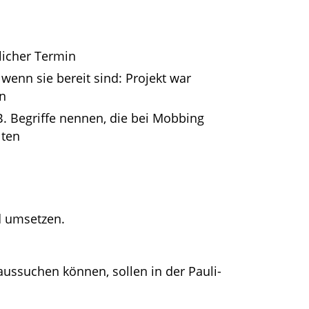
zlicher Termin
wenn sie bereit sind: Projekt war
n
B. Begriffe nennen, die bei Mobbing
lten
d umsetzen.
ussuchen können, sollen in der Pauli-