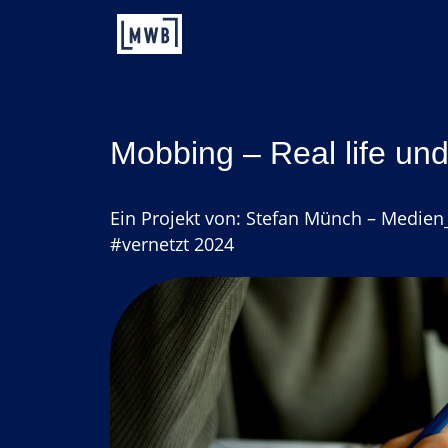
Zum
Inhalt
springen
Mobbing – Real life un
Ein Projekt von: Stefan Münch – Medien
#vernetzt 2024