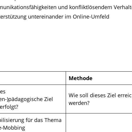
unikationsfähigkeiten und konfliktlösendem Verhal
nterstützung untereinander im Online-Umfeld
Methode
es
Wie soll dieses Ziel errei
en-)pädagogische Ziel
werden?
erfolgt?
bilisierung für das Thema
e-Mobbing