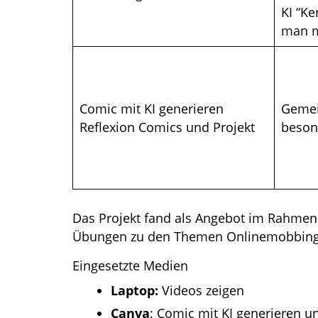
KI “K
man m
Comic mit KI generieren
Gemei
Reflexion Comics und Projekt
besond
Das Projekt fand als Angebot im Rahmen 
Übungen zu den Themen Onlinemobbing,
Eingesetzte Medien
Laptop:
Videos
zeigen
Canva
: Comic mit KI generieren u