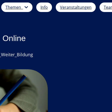
Öffne Themen
Themen
Info
Veranstaltungen
Tea
d Online
_Weiter_Bildung