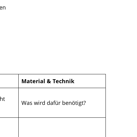
ten
Material & Technik
cht
Was wird dafür benötigt?