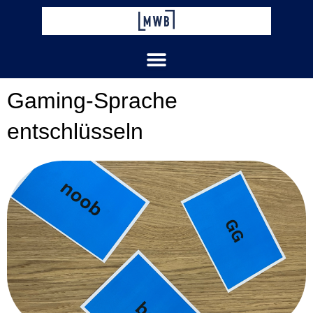
Zum
Inhalt
springen
Gaming-Sprache
entschlüsseln