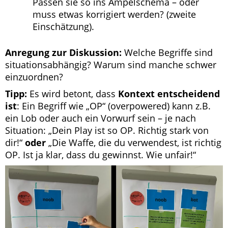
Passen sie so ins Ampelschema – oder
muss etwas korrigiert werden? (zweite
Einschätzung).
Anregung zur Diskussion:
Welche Begriffe sind
situationsabhängig? Warum sind manche schwer
einzuordnen?
Tipp:
Es wird betont, dass
Kontext entscheidend
ist
: Ein Begriff wie „OP“ (overpowered) kann z.B.
ein Lob oder auch ein Vorwurf sein – je nach
Situation: „Dein Play ist so OP. Richtig stark von
dir!“
oder
„Die Waffe, die du verwendest, ist richtig
OP. Ist ja klar, dass du gewinnst. Wie unfair!“