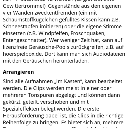
Gewittertrommel), Gegenstände aus den eigenen
vier Wänden zweckentfremden (ein mit
Schaumstoffkügelchen gefülltes Kissen kann z.B.
Schneestapfen imitieren) oder die eigene Stimme
einsetzen (z.B. Windpfeifen, Froschquaken,
Entengeschnatter). Wer weniger Zeit hat, kann auf
lizenzfreie Geräusche-Pools zurückgreifen, z.B. auf
hoerspielbox.de. Dort kann man sich Audiodateien
mit den Geräuschen herunterladen.
Arrangieren
Sind alle Aufnahmen „im Kasten“, kann bearbeitet
werden. Die Clips werden meist in einer oder
mehreren Tonspuren abgelegt und können dann
gekürzt, geteilt, verschoben und mit
Spezialeffekten belegt werden. Die erste
Herausforderung dabei ist, die Clips in die richtige
Reihenfolge zu bringen. Es bietet sich an, mehrere