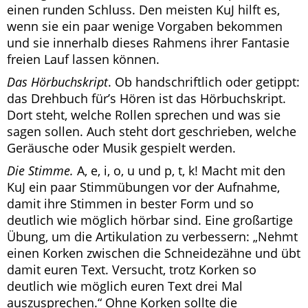
einen runden Schluss. Den meisten KuJ hilft es,
wenn sie ein paar wenige Vorgaben bekommen
und sie innerhalb dieses Rahmens ihrer Fantasie
freien Lauf lassen können.
Das Hörbuchskript
. Ob handschriftlich oder getippt:
das Drehbuch für’s Hören ist das Hörbuchskript.
Dort steht, welche Rollen sprechen und was sie
sagen sollen. Auch steht dort geschrieben, welche
Geräusche oder Musik gespielt werden.
Die Stimme.
A, e, i, o, u und p, t, k! Macht mit den
KuJ ein paar Stimmübungen vor der Aufnahme,
damit ihre Stimmen in bester Form und so
deutlich wie möglich hörbar sind. Eine großartige
Übung, um die Artikulation zu verbessern: „Nehmt
einen Korken zwischen die Schneidezähne und übt
damit euren Text. Versucht, trotz Korken so
deutlich wie möglich euren Text drei Mal
auszusprechen.“ Ohne Korken sollte die