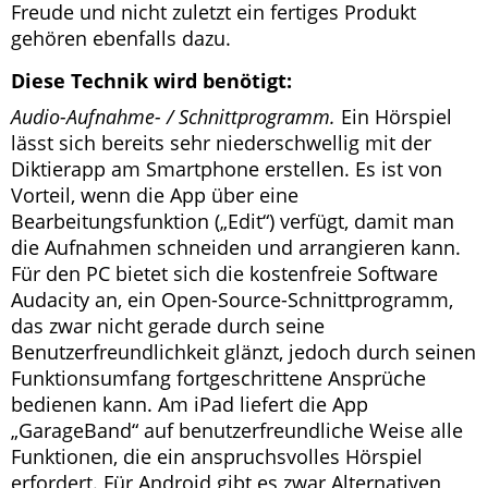
Freude und nicht zuletzt ein fertiges Produkt
gehören ebenfalls dazu.
Diese Technik wird benötigt:
Audio-Aufnahme- / Schnittprogramm.
Ein Hörspiel
lässt sich bereits sehr niederschwellig mit der
Diktierapp am Smartphone erstellen. Es ist von
Vorteil, wenn die App über eine
Bearbeitungsfunktion („Edit“) verfügt, damit man
die Aufnahmen schneiden und arrangieren kann.
Für den PC bietet sich die kostenfreie Software
Audacity an, ein Open-Source-Schnittprogramm,
das zwar nicht gerade durch seine
Benutzerfreundlichkeit glänzt, jedoch durch seinen
Funktionsumfang fortgeschrittene Ansprüche
bedienen kann. Am iPad liefert die App
„GarageBand“ auf benutzerfreundliche Weise alle
Funktionen, die ein anspruchsvolles Hörspiel
erfordert. Für Android gibt es zwar Alternativen