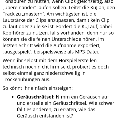
Tonspuren zu nutzen, wenn Clips gleichzeitig, also
„übereinander“ laufen sollen. Leitet die KuJ an, den
Track zu „mastern“. Am wichtigsten ist, die
Lautstärke der Clips anzupassen, damit kein Clip
zu laut oder zu leise ist. Fordert die KuJ auf, dabei
Kopfhörer zu nutzen, falls vorhanden, denn nur so
können sie die feinen Unterschiede hören. Im
letzten Schritt wird die Aufnahme exportiert,
„ausgespielt“, beispielsweise als MP3-Datei.
Wenn ihr selbst mit dem Hörspielerstellen
technisch noch nicht firm seid, probiert es doch
selbst einmal ganz niederschwellig in
Trockenübungen aus.
So könnt ihr einfach einsteigen:
Geräuschrätsel:
Nimm ein Geräusch auf
und erstelle ein Geräuschrätsel. Wie schwer
fällt es anderen, zu erraten, wie das
Geräusch entstanden ist?