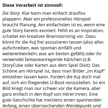
Diese Vorarbeit ist sinnvoll:
Die Story.
Klar kann man einfach drauflos
plappern. Aber ein professionelles Hörspiel
braucht Planung. Am einfachsten ist es, wenn eine
gute Story bereits existiert. Fehlt es an Inspiration,
schaltet ein kreatives Brainstorming vor. Dazu
könnt ihr die KuJ frei assoziieren lassen (also alles
aufschreiben, was spontan einfällt und
weiterentwickeln, was am besten gefällt) oder ihr
verwendet fantasieanregende Kärtchen (z.B.
StoryCube oder Karten aus dem Spiel Dixit). Das
Schöne am Hörspiel ist, dass man Bilder „im Kopf“
entstehen lassen kann. Fordert die KuJ doch mal
auf, sich ein fliegendes U-Boot vorzustellen. So ein
Bild kriegt man nur schwer vor die Kamera, aber
ganz einfach in den Kopf von Hörer:innen. Eine
gute Geschichte hat meistens einen spannenden
Anfang, einen überraschenden Wendepunkt und