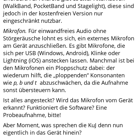
(WalkBand, PocketBand und Stagelight), diese sind
jedoch in der kostenfreien Version nur
eingeschränkt nutzbar.
Mikrofon.
Für einwandfreies Audio ohne
Störgeräusche lohnt es sich, ein externes Mikrofon
am Gerät anzuschließen. Es gibt Mikrofone, die
sich per USB (Windows, Android), Klinke oder
Lightning (iOS) anstecken lassen. Manchmal ist bei
den Mikrofonen ein Ploppschutz dabei: der
wiederum hilft, die „ploppenden“ Konsonanten
wie
p, b und t
abzuschwächen, da die Aufnahme
sonst übersteuern kann.
Ist alles angesteckt? Wird das Mikrofon vom Gerät
erkannt? Funktioniert die Software? Eine
Probeaufnahme, bitte!
Aber Moment, was sprechen die KuJ denn nun
eigentlich in das Gerät hinein?