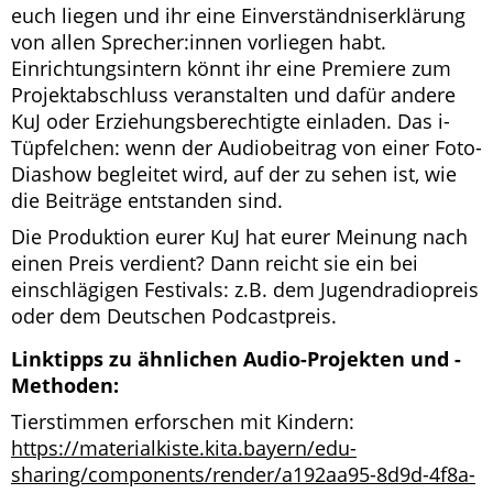
euch liegen und ihr eine Einverständniserklärung
von allen Sprecher:innen vorliegen habt.
Einrichtungsintern könnt ihr eine Premiere zum
Projektabschluss veranstalten und dafür andere
KuJ oder Erziehungsberechtigte einladen. Das i-
Tüpfelchen: wenn der Audiobeitrag von einer Foto-
Diashow begleitet wird, auf der zu sehen ist, wie
die Beiträge entstanden sind.
Die Produktion eurer KuJ hat eurer Meinung nach
einen Preis verdient? Dann reicht sie ein bei
einschlägigen Festivals: z.B. dem Jugendradiopreis
oder dem Deutschen Podcastpreis.
Linktipps zu ähnlichen Audio-Projekten und -
Methoden:
Tierstimmen erforschen mit Kindern:
https://materialkiste.kita.bayern/edu-
sharing/components/render/a192aa95-8d9d-4f8a-