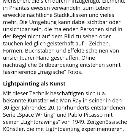
Menschen, die sich durch hinzugefügte Elemente
in Phantasiewesen verwandeln, zum Leben
erweckte nächtliche Stadtkulissen und vieles
mehr. Die Umgebung kann dabei sichtbar oder
unsichtbar sein, die malenden Personen sind in
der Regel nicht auf dem Bild zu sehen oder
tauchen lediglich geisterhaft auf – Zeichen,
Formen, Buchstaben und Effekte scheinen von
unsichtbarer Hand geschaffen. Ohne
nachträgliche Bildbearbeitung entstehen somit
faszinierende „magische“ Fotos.
Lightpainting als Kunst
Mit dieser Technik beschäftigten sich u.a.
bekannte Künstler wie Man Ray in seiner in den
30-iger Jahrendes 20. Jahrhunderts entstandenen
Serie „Space Writing“ und Pablo Picasso mit
seinen „Lightdrawings“ von 1949. Zeitgenössische
Künstler, die mit Ligthtpainting experimentieren,