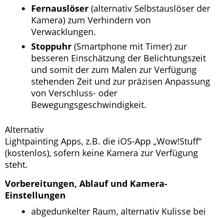
Fernauslöser
(alternativ Selbstauslöser der
Kamera) zum Verhindern von
Verwacklungen.
Stoppuhr
(Smartphone mit Timer) zur
besseren Einschätzung der Belichtungszeit
und somit der zum Malen zur Verfügung
stehenden Zeit und zur präzisen Anpassung
von Verschluss- oder
Bewegungsgeschwindigkeit.
Alternativ
Lightpainting Apps, z.B. die iOS-App „Wow!Stuff“
(kostenlos), sofern keine Kamera zur Verfügung
steht.
Vorbereitungen, Ablauf und Kamera-
Einstellungen
abgedunkelter Raum, alternativ Kulisse bei