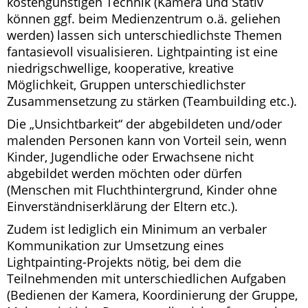
kostengünstigen Technik (Kamera und Stativ
können ggf. beim Medienzentrum o.ä. geliehen
werden) lassen sich unterschiedlichste Themen
fantasievoll visualisieren. Lightpainting ist eine
niedrigschwellige, kooperative, kreative
Möglichkeit, Gruppen unterschiedlichster
Zusammensetzung zu stärken (Teambuilding etc.).
Die „Unsichtbarkeit“ der abgebildeten und/oder
malenden Personen kann von Vorteil sein, wenn
Kinder, Jugendliche oder Erwachsene nicht
abgebildet werden möchten oder dürfen
(Menschen mit Fluchthintergrund, Kinder ohne
Einverständniserklärung der Eltern etc.).
Zudem ist lediglich ein Minimum an verbaler
Kommunikation zur Umsetzung eines
Lightpainting-Projekts nötig, bei dem die
Teilnehmenden mit unterschiedlichen Aufgaben
(Bedienen der Kamera, Koordinierung der Gruppe,