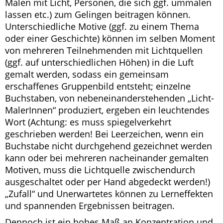
Malen mit Licht, Personen, die sich ggf. ummalen
lassen etc.) zum Gelingen beitragen können.
Unterschiedliche Motive (ggf. zu einem Thema
oder einer Geschichte) können im selben Moment
von mehreren Teilnehmenden mit Lichtquellen
(ggf. auf unterschiedlichen Höhen) in die Luft
gemalt werden, sodass ein gemeinsam
erschaffenes Gruppenbild entsteht; einzelne
Buchstaben, von nebeneinanderstehenden „Licht-
MalerInnen“ produziert, ergeben ein leuchtendes
Wort (Achtung: es muss spiegelverkehrt
geschrieben werden! Bei Leerzeichen, wenn ein
Buchstabe nicht durchgehend gezeichnet werden
kann oder bei mehreren nacheinander gemalten
Motiven, muss die Lichtquelle zwischendurch
ausgeschaltet oder per Hand abgedeckt werden!)
„Zufall“ und Unerwartetes können zu Lerneffekten
und spannenden Ergebnissen beitragen.
Dennoch ist ein hohes Maß an Konzentration und