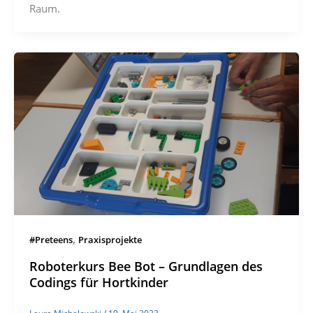
Raum.
,
#Preteens
Praxisprojekte
Roboterkurs Bee Bot – Grundlagen des
Codings für Hortkinder
Laura Michalowski
/
19. Mai 2023