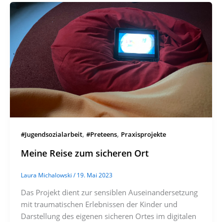
,
,
#Jugendsozialarbeit
#Preteens
Praxisprojekte
Meine Reise zum sicheren Ort
Laura Michalowski
/
19. Mai 2023
Das Projekt dient zur sensiblen Auseinandersetzung
mit traumatischen Erlebnissen der Kinder und
Darstellung des eigenen sicheren Ortes im digitalen