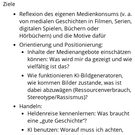
Ziele
Reflexion des eigenen Medienkonsums (v. a.
von medialen Geschichten in Filmen, Serien,
digitalen Spielen, Büchern oder
Hörbüchern) und die Motive dafür
Orientierung und Positionierung:
Inhalte der Medienangebote einschätzen
können: Was wird mir da gezeigt und wie
vielfältig ist das?
Wie funktionieren KI-Bildgeneratoren,
wie kommen Bilder zustande, was ist
dabei abzuwägen (Ressourcenverbrauch,
Stereotype/Rassismus)?
Handeln:
Heldenreise kennenlernen: Was braucht
eine „gute Geschichte“?
KI benutzen: Worauf muss ich achten,