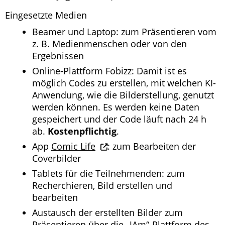
Eingesetzte Medien
Beamer und Laptop: zum Präsentieren vom
z. B. Medienmenschen oder von den
Ergebnissen
Online-Plattform Fobizz: Damit ist es
möglich Codes zu erstellen, mit welchen KI-
Anwendung, wie die Bilderstellung, genutzt
werden können. Es werden keine Daten
gespeichert und der Code läuft nach 24 h
ab.
Kostenpflichtig
.
App
Comic Life
: zum Bearbeiten der
Coverbilder
Tablets für die Teilnehmenden: zum
Recherchieren, Bild erstellen und
bearbeiten
Austausch der erstellten Bilder zum
Präsentieren über die „JAm“-Plattform des