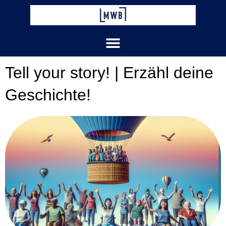
Zum
Inhalt
springen
Tell your story! | Erzähl deine
Geschichte!