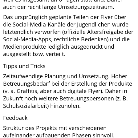
auch der recht lange Umsetzungszeitraum.
Das ursprünglich geplante Teilen der Flyer über
die Social-Media-Kanäle der Jugendlichen wurde
letztendlich verworfen (offizielle Altersfreigabe der
Social-Media-Apps, rechtliche Bedenken) und die
Medienprodukte lediglich ausgedruckt und
ausgestellt bzw. verteilt.
Tipps und Tricks
Zeitaufwendige Planung und Umsetzung. Hoher
Betreuungsbedarf bei der Erstellung der Produkte
(v. a. Graffitis, aber auch digitale Flyer). Daher in
Zukunft noch weitere Betreuungspersonen (z. B.
Schulsozialarbeit) hinzuholen.
Feedback
Struktur des Projekts mit verschiedenen
aufeinander aufbauenden Phasen sinnvoll.