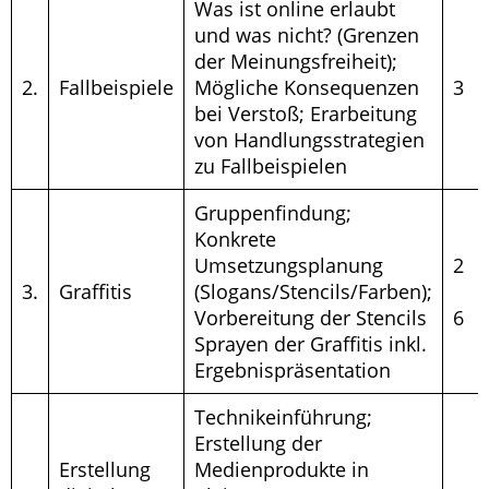
Was ist online erlaubt
und was nicht? (Grenzen
der Meinungsfreiheit);
2.
Fallbeispiele
Mögliche Konsequenzen
3
bei Verstoß; Erarbeitung
von Handlungsstrategien
zu Fallbeispielen
Gruppenfindung;
Konkrete
Umsetzungsplanung
2
3.
Graffitis
(Slogans/Stencils/Farben);
Vorbereitung der Stencils
6
Sprayen der Graffitis inkl.
Ergebnispräsentation
Technikeinführung;
Erstellung der
Erstellung
Medienprodukte in