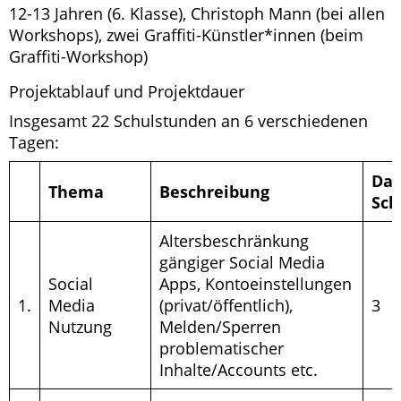
12-13 Jahren (6. Klasse), Christoph Mann (bei allen
Workshops), zwei Graffiti-Künstler*innen (beim
Graffiti-Workshop)
Projektablauf und Projektdauer
Insgesamt 22 Schulstunden an 6 verschiedenen
Tagen:
Dau
Thema
Beschreibung
Sch
Altersbeschränkung
gängiger Social Media
Social
Apps, Kontoeinstellungen
1.
Media
(privat/öffentlich),
3
Nutzung
Melden/Sperren
problematischer
Inhalte/Accounts etc.