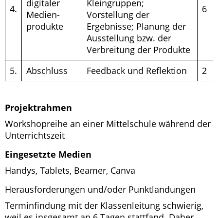
digitaler
Kleingruppen;
4.
6
Medien-
Vorstellung der
produkte
Ergebnisse; Planung der
Ausstellung bzw. der
Verbreitung der Produkte
5.
Abschluss
Feedback und Reflektion
2
Projektrahmen
Workshopreihe an einer Mittelschule während der
Unterrichtszeit
Eingesetzte Medien
Handys, Tablets, Beamer, Canva
Herausforderungen und/oder Punktlandungen
Terminfindung mit der Klassenleitung schwierig,
weil es insgesamt an 6 Tagen stattfand. Daher