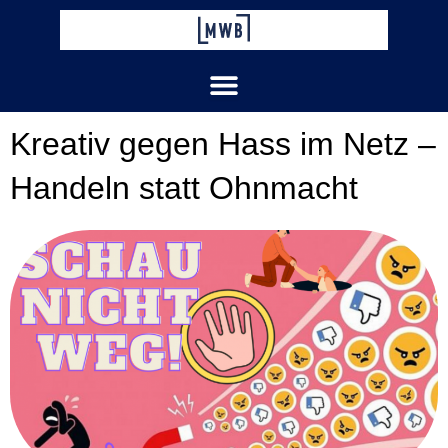
Zum
Inhalt
springen
Kreativ gegen Hass im Netz –
Handeln statt Ohnmacht