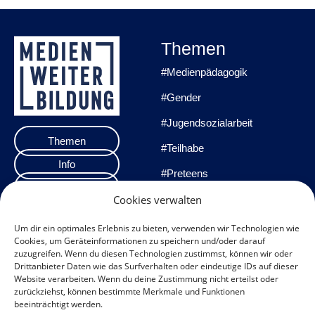
Themen
#Medienpädagogik
#Gender
#Jugendsozialarbeit
Themen
#Teilhabe
Info
#Preteens
Veranstaltungen
#Praxisprojekte
Cookies verwalten
Team
#Methoden
Um dir ein optimales Erlebnis zu bieten, verwenden wir Technologien wie
Cookies, um Geräteinformationen zu speichern und/oder darauf
Impressum
zuzugreifen. Wenn du diesen Technologien zustimmst, können wir oder
Drittanbieter Daten wie das Surfverhalten oder eindeutige IDs auf dieser
Datenschutzerklärung
Website verarbeiten. Wenn du deine Zustimmung nicht erteilst oder
zurückziehst, können bestimmte Merkmale und Funktionen
Datenschutz
beeinträchtigt werden.