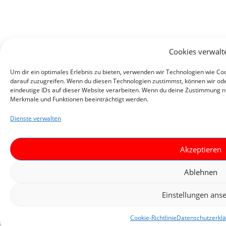
Cookies verwalt
Um dir ein optimales Erlebnis zu bieten, verwenden wir Technologien wie C
darauf zuzugreifen. Wenn du diesen Technologien zustimmst, können wir ode
eindeutige IDs auf dieser Website verarbeiten. Wenn du deine Zustimmung ni
Merkmale und Funktionen beeinträchtigt werden.
Dienste verwalten
Akzeptieren
Ablehnen
Einstellungen ans
Cookie-Richtlinie
Datenschutzerkl