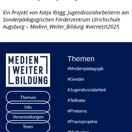
Ein Projekt von Katja Riegg, Jugendsozialarbeiterin am
Sonderpädagogischen Förderzentrum Ulrichschule
Augsburg – Medien_Weiter_Bildung #vernetzt2025
Themen
#Medienpädagogik
#Gender
#Jugendsozialarbeit
Themen
#Teilhabe
Info
#Preteens
Veranstaltungen
#Praxisprojekte
Team