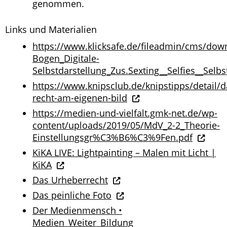
genommen.
Links und Materialien
https://www.klicksafe.de/fileadmin/cms/dow
Bogen_Digitale-
Selbstdarstellung_Zus.Sexting__Selfies__Selbs
https://www.knipsclub.de/knipstipps/detail/d
recht-am-eigenen-bild
https://medien-und-vielfalt.gmk-net.de/wp-
content/uploads/2019/05/MdV_2-2_Theorie-
Einstellungsgr%C3%B6%C3%9Fen.pdf
KiKA LIVE: Lightpainting – Malen mit Licht |
KiKA
Das Urheberrecht
Das peinliche Foto
Der Medienmensch •
Medien_Weiter_Bildung