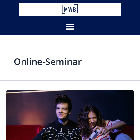
Zum
Inhalt
springen
Online-Seminar