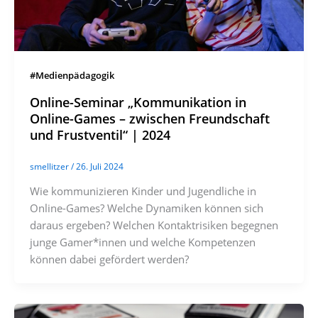
#Medienpädagogik
Online-Seminar „Kommunikation in
Online-Games ­– zwischen Freundschaft
und Frustventil“ | 2024
smellitzer
/
26. Juli 2024
Wie kommunizieren Kinder und Jugendliche in
Online-Games? Welche Dynamiken können sich
daraus ergeben? Welchen Kontaktrisiken begegnen
junge Gamer*innen und welche Kompetenzen
können dabei gefördert werden?