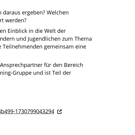
h daraus ergeben? Welchen
rt werden?
n Einblick in die Welt der
indern und Jugendlichen zum Thema
ie Teilnehmenden gemeinsam eine
Ansprechpartner für den Bereich
ming-Gruppe und ist Teil der
54b499-1730799043294