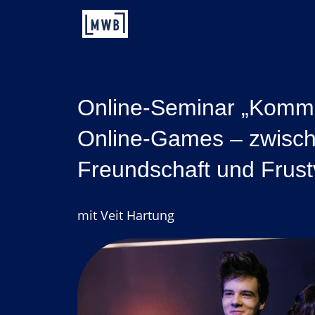
Zum
Inhalt
springen
Online-Seminar „Kommu
Online-Games ­– zwisc
Freundschaft und Frustv
mit Veit Hartung