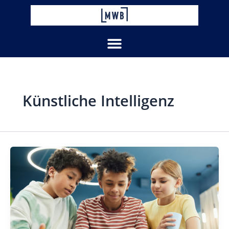
Zum
Inhalt
springen
Künstliche Intelligenz