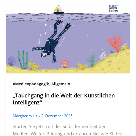
,
#Medienpädagogik
Allgemein
„Tauchgang in die Welt der Künstlichen
Intelligenz“
Margherita Lisi
/
2. Dezember 2025
Starten Sie jetzt mit der Selbstlerneinheit der
Medien_Weiter_Bildung und erfahren Sie, wie KI Ihre