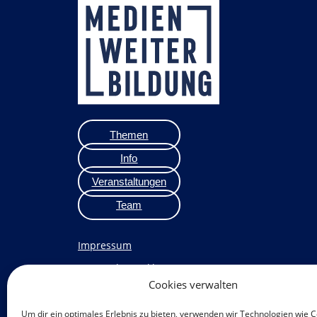
Themen
Info
Veranstaltungen
Team
Impressum
Datenschutzerklärung
Cookies verwalten
Datenschutz Veranstaltungen
Cookie-Richtlinie (EU)
Um dir ein optimales Erlebnis zu bieten, verwenden wir Technologien wie 