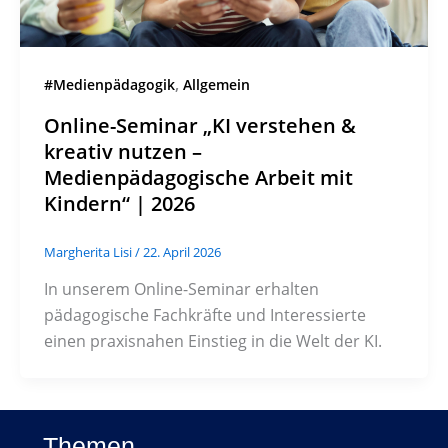
,
#Medienpädagogik
Allgemein
Online-Seminar „KI verstehen &
kreativ nutzen –
Medienpädagogische Arbeit mit
Kindern“ | 2026
Margherita Lisi
/
22. April 2026
In unserem Online-Seminar erhalten
pädagogische Fachkräfte und Interessierte
einen praxisnahen Einstieg in die Welt der KI.
Themen