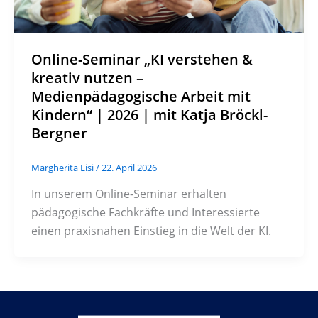
Online-Seminar „KI verstehen &
kreativ nutzen –
Medienpädagogische Arbeit mit
Kindern“ | 2026 | mit Katja Bröckl-
Bergner
Margherita Lisi
/
22. April 2026
In unserem Online-Seminar erhalten
pädagogische Fachkräfte und Interessierte
einen praxisnahen Einstieg in die Welt der KI.