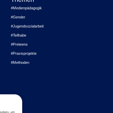
#Medienpädagogik
#Gender
#Jugendsozialarbeit
#Teilhabe
#Preteens
#Praxisprojekte
#Methoden
Cookies, um