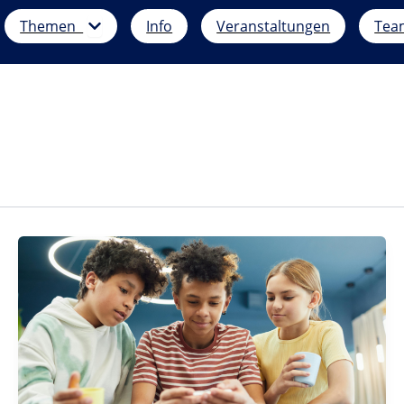
Öffne Themen
Themen
Info
Veranstaltungen
Tea