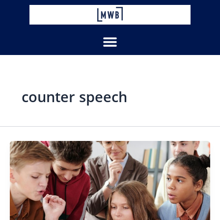
Zum
Inhalt
springen
counter speech