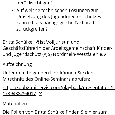
berücksichtigen?
Auf welche technischen Lösungen zur
Umsetzung des Jugendmedienschutzes
kann ich als pädagogische Fachkraft
zurückgreifen?
Britta Schülke
ist Volljuristin und
Geschäftsführerin der Arbeitsgemeinschaft Kinder-
und Jugendschutz (AJS) Nordrhein-Westfalen e.V.
Aufzeichnung
Unter dem folgenden Link können Sie den
Mitschnitt des Online-Seminars abrufen:
https://bbb2.minervis.com/playback/presentation/
1739438794017
Materialien
Die Folien von Britta Schülke finden Sie hier zum