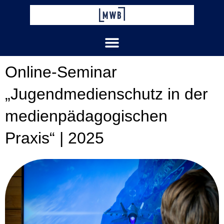
Zum
Inhalt
springen
Online-Seminar
„Jugendmedienschutz in der
medienpädagogischen
Praxis“ | 2025