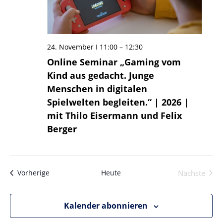
24. November I 11:00
–
12:30
Online Seminar „Gaming vom
Kind aus gedacht. Junge
Menschen in digitalen
Spielwelten begleiten.“ | 2026 |
mit Thilo Eisermann und Felix
Berger
Veranstaltungen
Heute
Nächste
Vorherige
Veransta
Kalender abonnieren