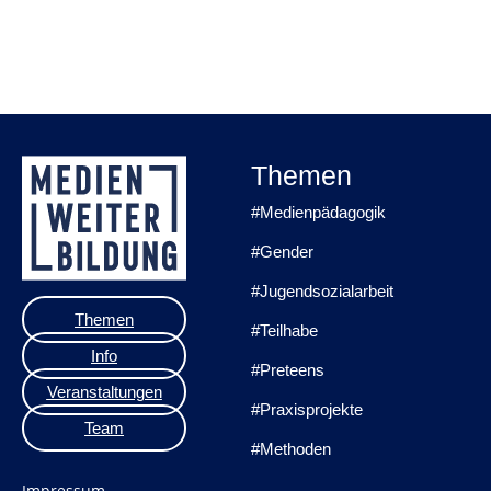
Themen
#Medienpädagogik
#Gender
#Jugendsozialarbeit
Themen
#Teilhabe
Info
#Preteens
Veranstaltungen
#Praxisprojekte
Team
#Methoden
Impressum