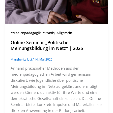
,
,
#Medienpädagogik
#Praxis
Allgemein
Online-Seminar „Politische
Meinungsbildung im Netz“ | 2025
Margherita Lisi
/
14. Mai 2025
Anhand praxisnaher Methoden aus der
medienpädagogischen Arbeit wird gemeinsam
diskutiert, wie Jugendliche über politische
Meinungsbildung im Netz aufgeklärt und ermutigt
werden können, sich aktiv für ihre Werte und eine
demokratische Gesellschaft einzusetzen. Das Online-
Seminar bietet konkrete Impulse und Materialien zur
direkten Anwendung in der Bildungsarbeit.