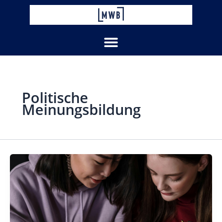
Zum
Inhalt
springen
Politische
Meinungsbildung