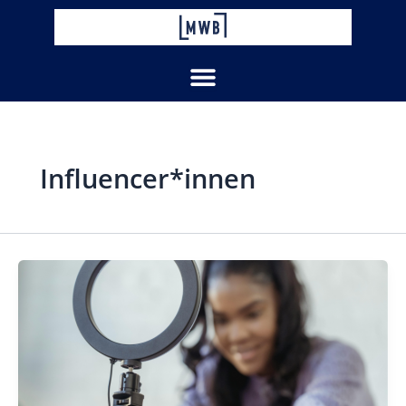
Zum
Inhalt
springen
Influencer*innen