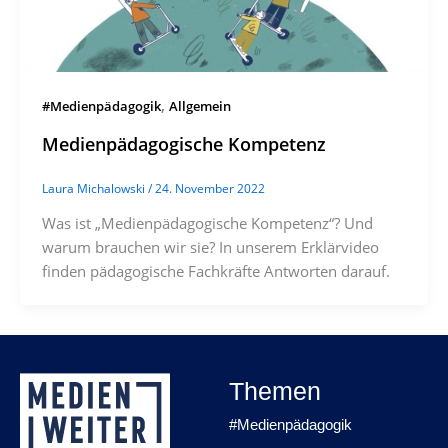
,
#Medienpädagogik
Allgemein
Medienpädagogische Kompetenz
Laura Michalowski
/
24. November 2022
Was ist „Medienpädagogische Kompetenz“? Und
warum brauchen wir sie? In unserem Erklärvideo
finden pädagogische Fachkräfte Antworten darauf.
Themen
#Medienpädagogik